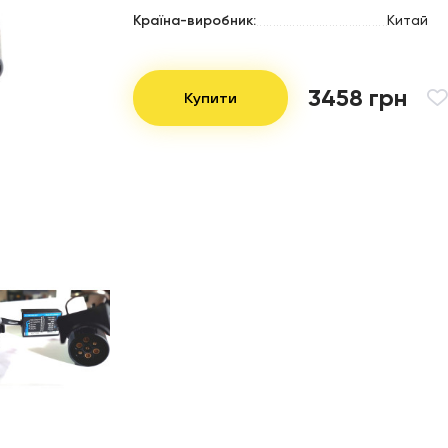
Країна-виробник:
Китай
3458 грн
Купити