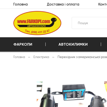
Головна
Доставка і оплата
Конт
ФАРКОПИ
АВТОКИЛИМКИ
Головна
Електрика
Перехідник з американської роз