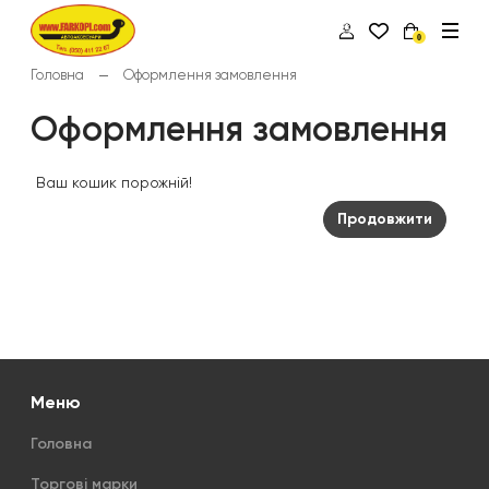
0
Головна
Оформлення замовлення
Оформлення замовлення
Ваш кошик порожній!
Продовжити
Меню
Головна
Торгові марки