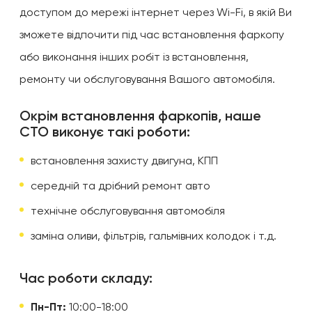
доступом до мережі інтернет через Wi-Fi, в якій Ви
зможете відпочити під час встановлення фаркопу
або виконання інших робіт із встановлення,
ремонту чи обслуговування Вашого автомобіля.
Окрім встановлення фаркопів, наше
СТО виконує такі роботи:
встановлення захисту двигуна, КПП
середній та дрібний ремонт авто
технічне обслуговування автомобіля
заміна оливи, фільтрів, гальмівних колодок і т.д.
Час роботи складу:
Пн-Пт:
10:00-18:00