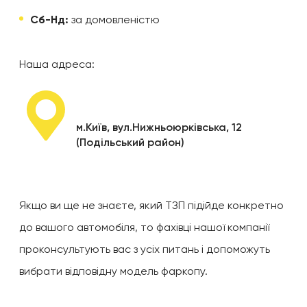
Сб-Нд:
за домовленістю
Наша адреса:
м.Київ, вул.Нижньоюрківська, 12
(Подільський район)
Якщо ви ще не знаєте, який ТЗП підійде конкретно
до вашого автомобіля, то фахівці нашої компанії
проконсультують вас з усіх питань і допоможуть
вибрати відповідну модель фаркопу.