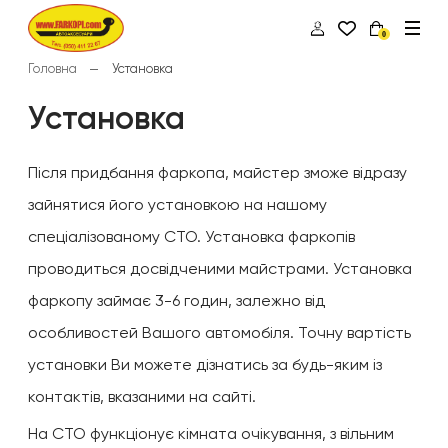
0
Головна
Установка
Установка
Після придбання фаркопа, майстер зможе відразу
зайнятися його установкою на нашому
спеціалізованому СТО. Установка фаркопів
проводиться досвідченими майстрами. Установка
фаркопу займає 3-6 годин, залежно від
особливостей Вашого автомобіля. Точну вартість
установки Ви можете дізнатись за будь-яким із
контактів, вказаними на сайті.
На СТО функціонує кімната очікування, з вільним