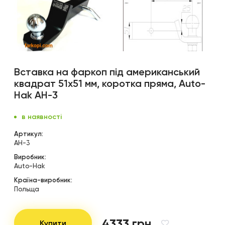
Вставка на фаркоп під американський
квадрат 51х51 мм, коротка пряма, Auto-
Hak AH-3
в наявності
Артикул:
AH-3
Виробник:
Auto-Hak
Країна-виробник:
Польща
4333 грн
Купити