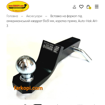
0
Головна
Аксесуари
Вставка на фаркоп під
американський квадрат 51х51 мм, коротка пряма, Auto-Hak AH-
3