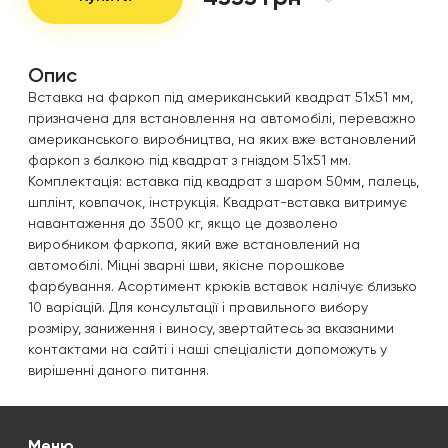
Опис
Вставка на фаркоп під американський квадрат 51х51 мм,
призначена для встановлення на автомобілі, переважно
американського виробництва, на яких вже встановлений
фаркоп з балкою під квадрат з гніздом 51х51 мм.
Комплектація: вставка під квадрат з шаром 50мм, палець,
шплінт, ковпачок, інструкція. Квадрат-вставка витримує
навантаження до 3500 кг, якщо це дозволено
виробником фаркопа, який вже встановлений на
автомобілі. Міцні зварні шви, якісне порошкове
фарбування. Асортимент крюків вставок налічує близько
10 варіацій. Для консультації і правильного вибору
розміру, заниження і виносу, звертайтесь за вказаними
контактами на сайті і наші спеціалісти допоможуть у
вирішенні даного питання.
Меню