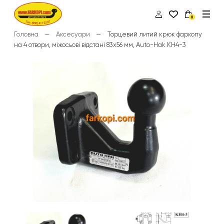
0
Головна
Аксесуари
Торцевий литий крюк фаркопу
на 4 отвори, міжосьові відстані 83х56 мм, Auto-Hak KH4-3