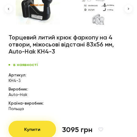
Торцевий литий крюк фаркопу на 4
отвори, міжосьові відстані 83х56 мм,
Auto-Hak KH4-3
в наявності
Артикул:
KH4-3
Виробник:
Auto-Hak
Країна-виробник:
Польща
3095 грн
Купити