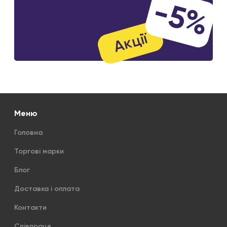
-5%
Акції
Меню
Головна
Торгові марки
Блог
Доставка і оплата
Контакти
Співпраця