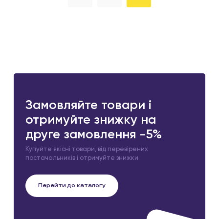
Замовляйте товари і
отримуйте знижку на
друге замовлення -5%
Купуйте якісні товари, від перевірених
постачальників і отримуйте знижки
Перейти до каталогу