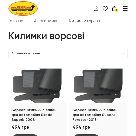
0
Головна
Автокилимки
Килимки ворсові
Килимки ворсові
За замовчуванням
Ворсові килимки в салон
Ворсові килимки в салон
для автомобіля Skoda
для автомобіля Subaru
Superb 2008-
Forester 2013-
494 грн
494 грн