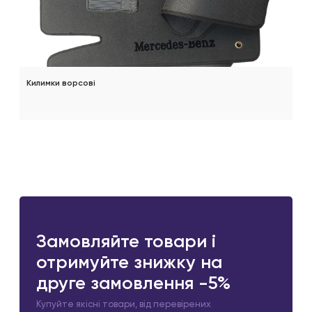
Килимки ворсові
Замовляйте товари і
отримуйте знижку на
друге замовлення -5%
Купуйте якісні товари, від перевірених