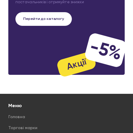
постачальників і отримуйте знижки
Перейти до каталогу
-5%
Акції
Меню
Головна
Торгові марки