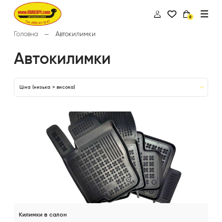
0
Головна
Автокилимки
Автокилимки
Ціна (низька > висока)
Килимки в салон