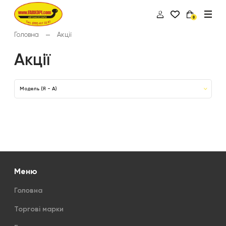
0
Головна
Акції
Акції
Модель (Я - А)
Меню
Головна
Торгові марки