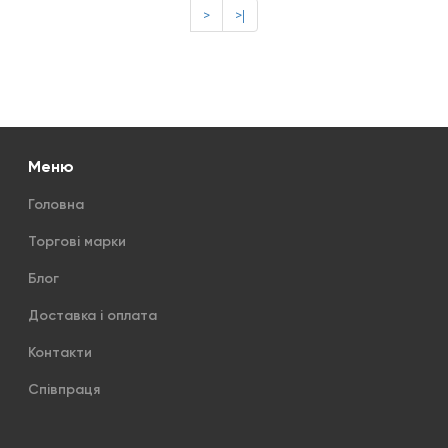
>
>|
Меню
Головна
Торгові марки
Блог
Доставка і оплата
Контакти
Співпраця