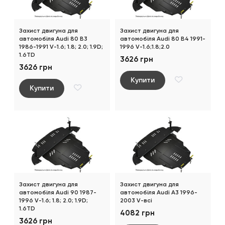
Захист двигуна для
Захист двигуна для
автомобіля Audi 80 B3
автомобіля Audi 80 B4 1991-
1986-1991 V-1.6; 1.8; 2.0; 1.9D;
1996 V-1.6;1.8;2.0
1.6TD
3626 грн
3626 грн
Купити
Купити
Захист двигуна для
Захист двигуна для
автомобіля Audi 90 1987-
автомобіля Audi A3 1996-
1996 V-1.6; 1.8; 2.0; 1.9D;
2003 V-всі
1.6TD
4082 грн
3626 грн