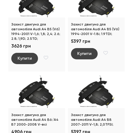
Захист двигуна для
Захист двигуна для
автомобіля Audi A4 B5 (V6)
автомобіля Audi A4 B5 (V6)
1994-2001 V-1,6; 1,8; 2,4; 2.6;
1994-2001 V-1.8i; 1.9TDI;
2.8; 1,9D; 2.5TD;
5397 грн
3626 грн
Купити
Купити
Захист двигуна для
Захист двигуна для
автомобіля Audi A4 B6/A4
автомобіля Audi A4 В8
В7 2000-2008 V-всі
2007-2011 V-1,8; 2,0TFSI;
4906 грн
5397 грн