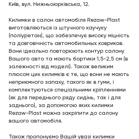
Київ, вул. Нижньоюрківська, 12.
Килимки в салон автомобіля Rezaw-Plast
виготовляються із штучного каучуку
(поліуретан), що забезпечує високу міцність
та довговічність автомобильных ковриков.
Вони ідеально повторюють контур салону
Вашого авто та мають бортики 1,5-2,5 см (в
залежності від моделі). Також великим
плюсом цих килимків є те, що вони не мають
неприємного запаху, такого як в гуми, і
комплектуються спеціальними кріпленнями
(як для переднього ряду сидінь, так і для
заднього), за допомогою яких килимки
Rezaw-Plast можна закріпити до салону
вашого автомобіля.
Також пропонуємо Вашій увазі килимки