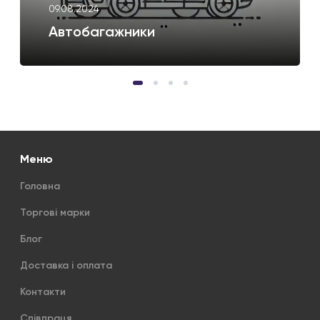
09.08.2024
Автобагажники
Меню
Головна
Торгові марки
Блог
Доставка і оплата
Контакти
Співпраця