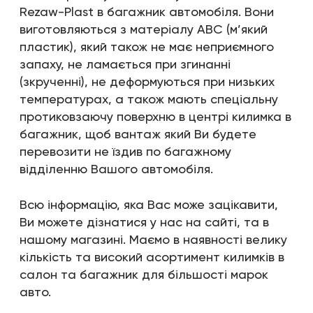
Rezaw-Plast в багажник автомобіля. Вони
виготовляються з матеріалу АВС (м’який
пластик), який також не має неприємного
запаху, не ламається при згинанні
(зкрученні), не деформуються при низьких
температурах, а також мають спеціальну
протиковзаючу поверхню в центрі килимка в
багажник, щоб вантаж який Ви будете
перевозити не їздив по багажному
відділенню Вашого автомобіля.
Всю інформацію, яка Вас може зацікавити,
Ви можете дізнатися у нас на сайті, та в
нашому магазині. Маємо в наявності велику
кількість та високий асортимент килимків в
салон та багажник для більшості марок
авто.