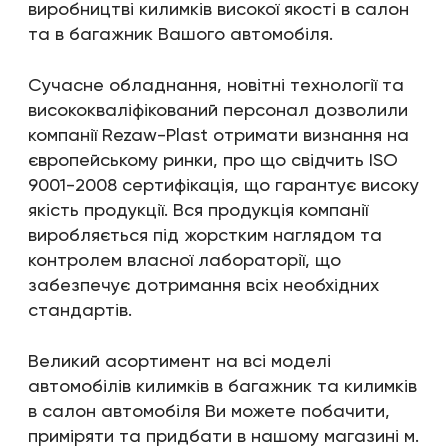
виробництві килимків високої якості в салон
та в багажник Вашого автомобіля.
Сучасне обладнання, новітні технології та
висококваліфікований персонал дозволили
компанії Rezaw-Plast отримати визнання на
європейському ринки, про що свідчить ISO
9001-2008 сертифікація, що гарантує високу
якість продукції. Вся продукція компанії
виробляється під жорстким наглядом та
контролем власної лабораторії, що
забезпечує дотримання всіх необхідних
стандартів.
Великий асортимент на всі моделі
автомобілів килимків в багажник та килимків
в салон автомобіля Ви можете побачити,
приміряти та придбати в нашому магазині м.